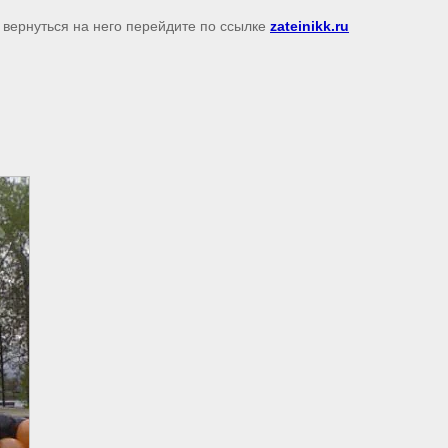
 вернуться на него перейдите по ссылке
zateinikk.ru