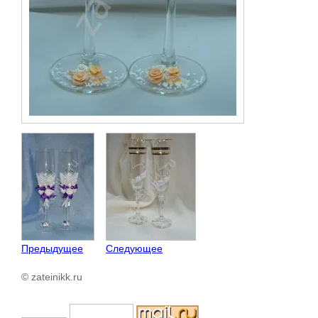
Предыдущее
Следующее
© zateinikk.ru